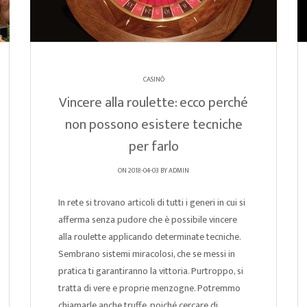
CASINÒ
Vincere alla roulette: ecco perché
non possono esistere tecniche
per farlo
ON 2018-04-03 BY
ADMIN
In rete si trovano articoli di tutti i generi in cui si
afferma senza pudore che è possibile vincere
alla roulette applicando determinate tecniche.
Sembrano sistemi miracolosi, che se messi in
pratica ti garantiranno la vittoria. Purtroppo, si
tratta di vere e proprie menzogne. Potremmo
chiamarle anche truffe, poiché cercare di