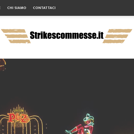
E
CHI SIAMO
CONTATTACI