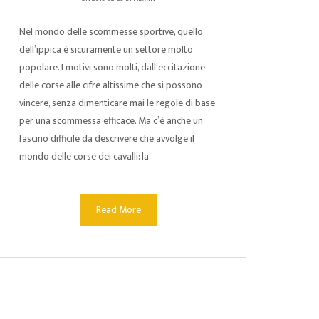
Nel mondo delle scommesse sportive, quello
dell’ippica è sicuramente un settore molto
popolare. I motivi sono molti, dall’eccitazione
delle corse alle cifre altissime che si possono
vincere, senza dimenticare mai le regole di base
per una scommessa efficace. Ma c’è anche un
fascino difficile da descrivere che avvolge il
mondo delle corse dei cavalli: la
Read More