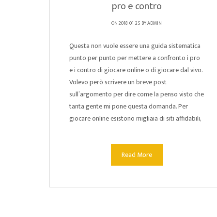
pro e contro
ON 2018-01-25 BY
ADMIN
Questa non vuole essere una guida sistematica
punto per punto per mettere a confronto i pro
e i contro di giocare online o di giocare dal vivo.
Volevo però scrivere un breve post
sull’argomento per dire come la penso visto che
tanta gente mi pone questa domanda. Per
giocare online esistono migliaia di siti affidabili,
Read More