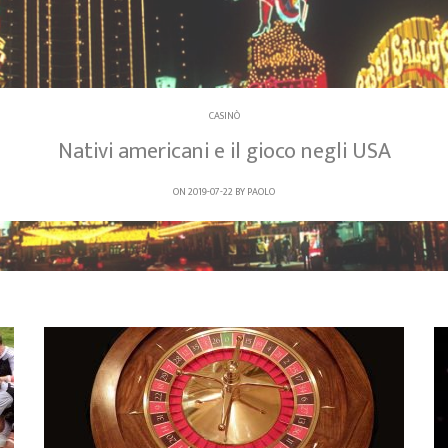
CASINÒ
Nativi americani e il gioco negli USA
ON 2019-07-22 BY
PAOLO